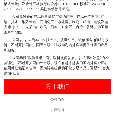
槽式管接口及管件严格执行建设部CJ/T-156-2001标准和G/XZG001-
2001、GB/T12772-1999柔性铸铁管件标准。
公司靠过硬的产品质量赢得广阔的市场，产品已广泛应用在
给、排水、消防管道、石油化工、水处理、制药、矿山、建筑及电
力等行业，并先后出口欧美、日本、东南亚、台湾、香港、韩国等
国家和地区。
公司以“以人为本、科技兴企、质量立市、诚信服务”的服务宗
旨，不断开拓国内、国际市场，竭诚为海内外客商提供优质的产品
和服务。
福泰奉行“以质量求生存、以科技促发展、以品牌出效益”的经
营理念，不断开拓国内外市场。现在有越来越多的国内外客户正在
使用并信赖福泰管件，因为福泰提供的不仅仅是产品，更是“一言九
鼎”的信誉。
关于我们
公司简介
资质荣誉