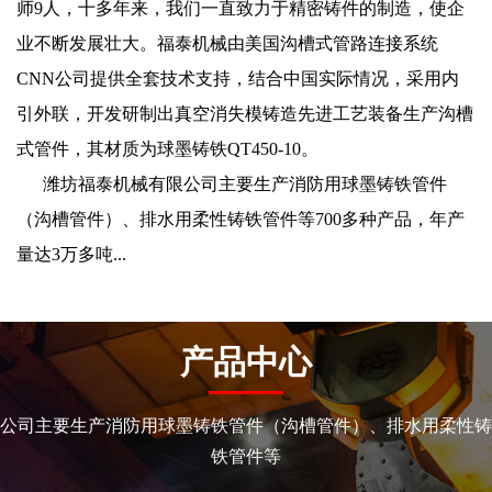
师9人，十多年来，我们一直致力于精密铸件的制造，使企
业不断发展壮大。福泰机械由美国沟槽式管路连接系统
CNN公司提供全套技术支持，结合中国实际情况，采用内
引外联，开发研制出真空消失模铸造先进工艺装备生产沟槽
式管件，其材质为球墨铸铁QT450-10。
潍坊福泰机械有限公司主要生产消防用球墨铸铁管件
（沟槽管件）、排水用柔性铸铁管件等700多种产品，年产
量达3万多吨...
产品中心
公司主要生产消防用球墨铸铁管件（沟槽管件）、排水用柔性铸
铁管件等